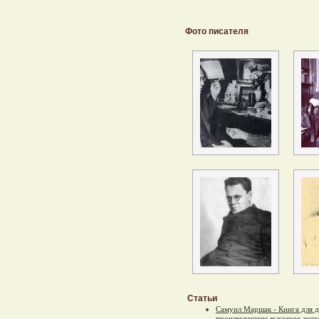
Фото писателя
Статьи
Самуил Маршак - Книга для 
произведением высокого иску