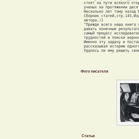
 стоят на пути всякого отк
 ученых на протяжении деся
 Несколько лет тому назад 
 Сборник статей,стр.145,Из
 автора.)} 

 "Прежде всего наша книга 
 давать конечные результат
 самый процесс исследовате
 трудностей и поиски верног
 Именно эту задачу и поста
 рассказывая историю одног
 Удалось ли ему решить сво
Фото писателя
Статьи