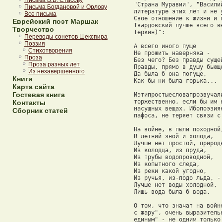
Письма В.В. Стасову
Письма Богдановой и Орлову
Все письма
Еврейский поэт Маршак
Творчество
Переводы сонетов Шекспира
Поэзия
Стихотворения
Проза
Проза разных лет
Из незавершенного
Книги
Карта сайта
Гостевая книга
Контакты
Сборник статей