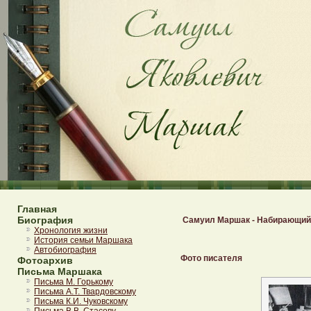
Главная
Биография
Самуил Маршак - Набирающий
Хронология жизни
История семьи Маршака
Автобиография
Фото писателя
Фотоархив
Письма Маршака
Письма М. Горькому
Письма А.Т. Твардовскому
Письма К.И. Чуковскому