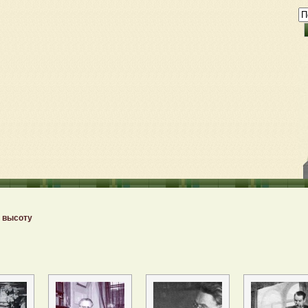
 высоту