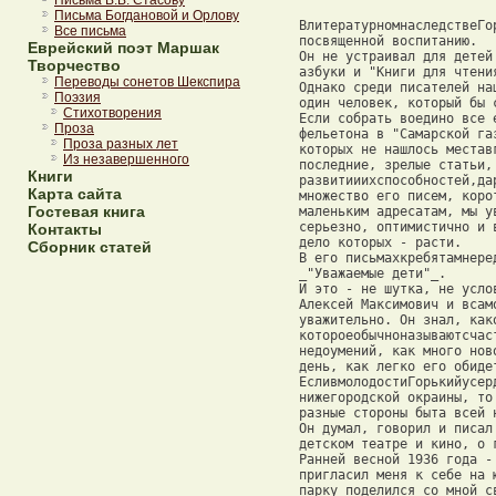
Письма В.В. Стасову
Письма Богдановой и Орлову
Все письма
Еврейский поэт Маршак
Творчество
Переводы сонетов Шекспира
Поэзия
Стихотворения
Проза
Проза разных лет
Из незавершенного
Книги
Карта сайта
Гостевая книга
Контакты
Сборник статей