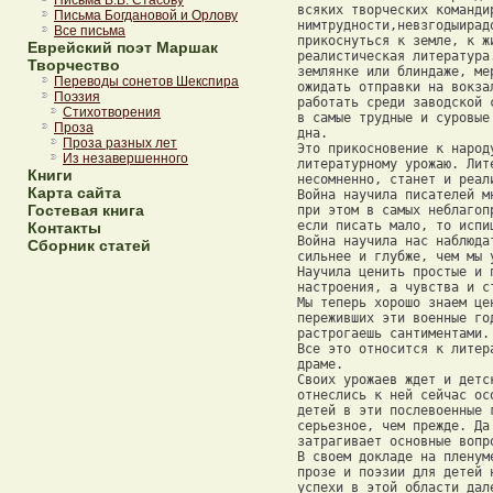
Письма В.В. Стасову
Письма Богдановой и Орлову
Все письма
Еврейский поэт Маршак
Творчество
Переводы сонетов Шекспира
Поэзия
Стихотворения
Проза
Проза разных лет
Из незавершенного
Книги
Карта сайта
Гостевая книга
Контакты
Сборник статей