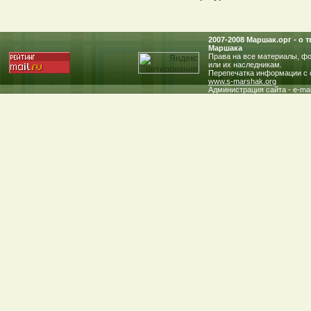
2007-2008 Маршак.oрг - о
Маршака
Права на все материалы, фо
или их наследникам.
Перепечатка информации с с
www.s-marshak.org
Администрация сайта - e-mai