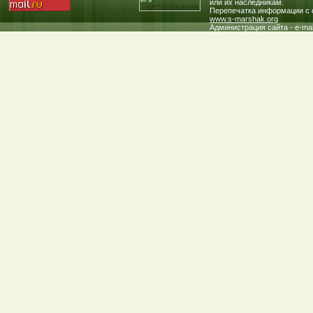
или их наследникам.
Перепечатка информации с с
www.s-marshak.org
Администрация сайта - e-mai