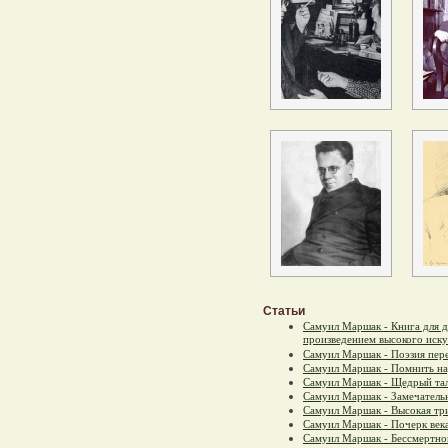
Статьи
Самуил Маршак - Книга для 
произведением высокого иску
Самуил Маршак - Поэзия пер
Самуил Маршак - Помнить н
Самуил Маршак - Щедрый та
Самуил Маршак - Замечател
Самуил Маршак - Высокая тр
Самуил Маршак - Почерк века
Самуил Маршак - Бессмертно